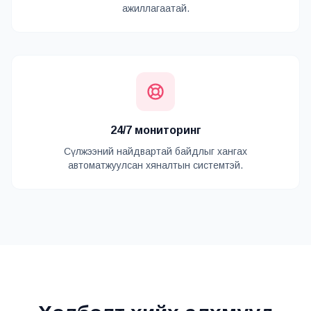
ажиллагаатай.
24/7 мониторинг
Сүлжээний найдвартай байдлыг хангах
автоматжуулсан хяналтын системтэй.