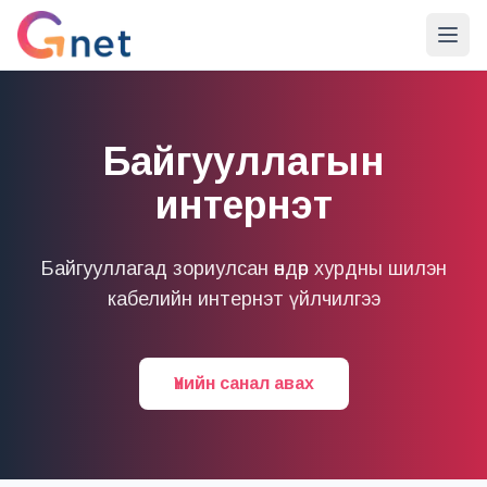
Байгууллагын
интернэт
Байгууллагад зориулсан өндөр хурдны шилэн
кабелийн интернэт үйлчилгээ
Үнийн санал авах